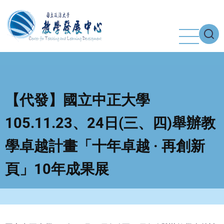
移
至
主
內
容
【代發】國立中正大學
105.11.23、24日(三、四)舉辦教
學卓越計畫「十年卓越 · 再創新
頁」10年成果展