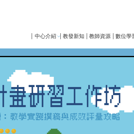
主
中心介紹
教發新知
教師資源
數位學
導
覽