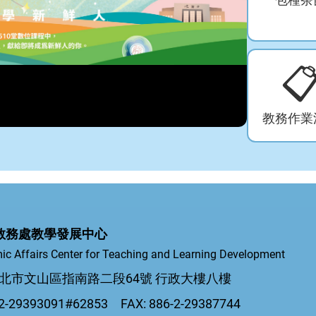

教務作業
教務處教學發展中心
ic Affairs Center for Teaching and Learning Development
5 台北市文山區指南路二段64號 行政大樓八樓
-29393091#62853 FAX: 886-2-29387744