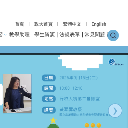
首頁
|
政大首頁
|
繁體中文
|
English
習
教學助理
學生資源
法規表單
常見問題
❯