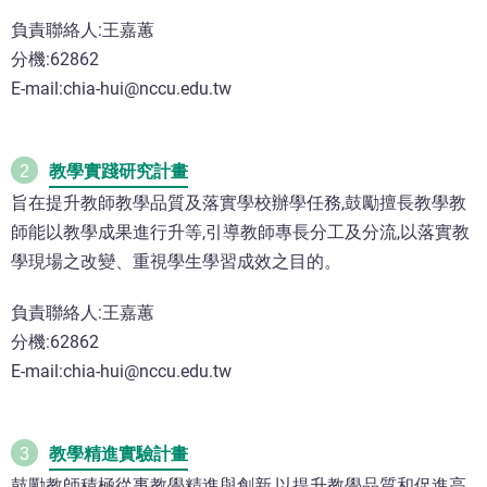
負責聯絡人:王嘉蕙
分機:62862
E-mail:chia-hui@nccu.edu.tw
教學實踐研究計畫
2
旨在提升教師教學品質及落實學校辦學任務,鼓勵擅長教學教
師能以教學成果進行升等,引導教師專長分工及分流,以落實教
學現場之改變、重視學生學習成效之目的。
負責聯絡人:王嘉蕙
分機:62862
E-mail:chia-hui@nccu.edu.tw
教學精進實驗計畫
3
鼓勵教師積極從事教學精進與創新,以提升教學品質和促進高