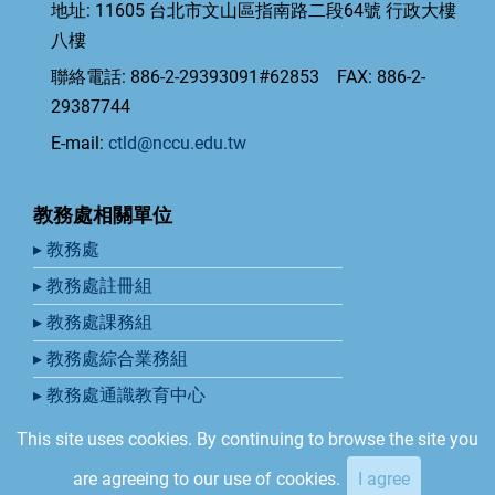
地址: 11605 台北市文山區指南路二段64號 行政大樓
八樓
聯絡電話: 886-2-29393091#62853 FAX: 886-2-
29387744
E-mail:
ctld@nccu.edu.tw
教務處相關單位
▸ 教務處
▸ 教務處註冊組
▸ 教務處課務組
▸ 教務處綜合業務組
▸ 教務處通識教育中心
This site uses cookies. By continuing to browse the site you
© 2026 國立政治大學教學發展中心, All rights reserved.
are agreeing to our use of cookies.
I agree
Developed by Ribosome