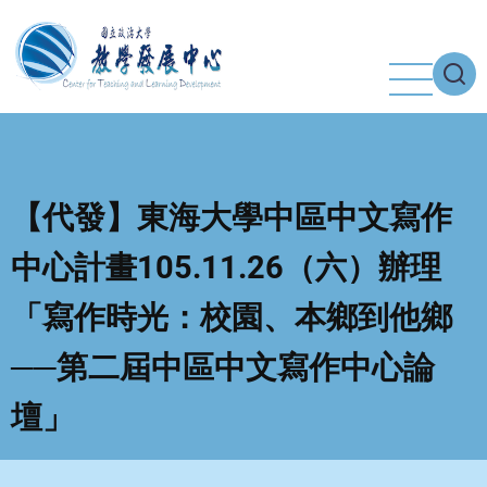
移
至
主
內
容
【代發】東海大學中區中文寫作
中心計畫105.11.26（六）辦理
「寫作時光：校園、本鄉到他鄉
──第二屆中區中文寫作中心論
壇」