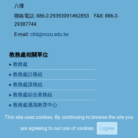
八樓
聯絡電話: 886-2-29393091#62853 FAX: 886-2-
29387744
E-mail:
ctld@nccu.edu.tw
教務處相關單位
▸ 教務處
▸ 教務處註冊組
▸ 教務處課務組
▸ 教務處綜合業務組
▸ 教務處通識教育中心
This site uses cookies. By continuing to browse the site you
© 2026 國立政治大學教學發展中心, All rights reserved.
are agreeing to our use of cookies.
I agree
Developed by Ribosome