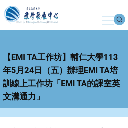
移
至
主
內
容
【EMI TA工作坊】輔仁大學113
年5月24日（五）辦理EMI TA培
訓線上工作坊「EMI TA的課室英
文溝通力」