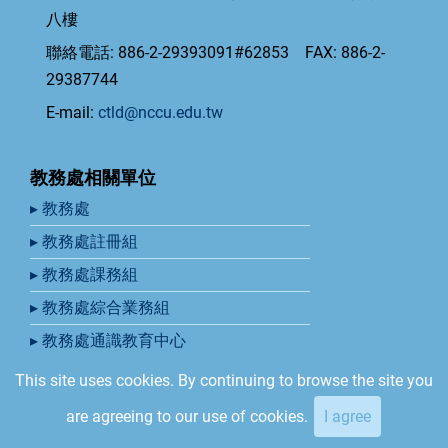
八樓
聯絡電話: 886-2-29393091#62853 FAX: 886-2-
29387744
E-mail:
ctld@nccu.edu.tw
教務處相關單位
▸ 教務處
▸ 教務處註冊組
▸ 教務處課務組
▸ 教務處綜合業務組
▸ 教務處通識教育中心
This site uses cookies. By continuing to browse the site you
© 2026 國立政治大學教學發展中心, All rights reserved.
are agreeing to our use of cookies.
I agree
Developed by Ribosome