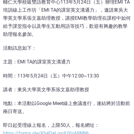
輔仁大學校級雙語教育中心113年5月24日（五）辦理EMI TA
培訓線上工作坊「EMI TA的課室英文溝通力」，邀請東吳大
學英文學系張文嘉助理教授，講授EMI教學助理在課程中如何
給予課堂指令以及學生互動用語等技巧，歡迎有興趣的教學
助理報名參加。
活動訊息如下：
主題：EMI TA的課室英文溝通力
時間：113年5月24日（五）中午12:00~13:30
講者：東吳大學英文學系張文嘉助理教授
地點：本活動以Google Meet線上會議進行，連結將於活動前
兩日寄送。
即日起受理線上報名，上限50人，報名網址：
https://forms.gle/Kb4DeLgxdUYnA9NN6
。