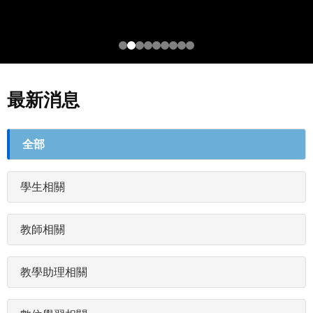
最新消息
最
全部
新
消
學生相關
息
分
類
教師相關
(field_newstags)
教學助理相關