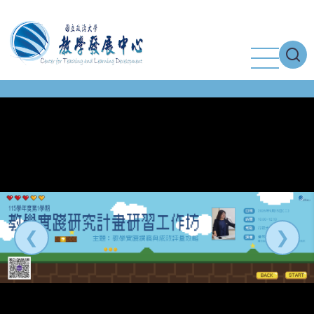
移
至
主
內
容
❮
❯