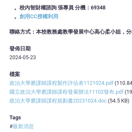
。校內智財權諮詢 張專員 分機：69348
。
創用CC授權利用
聯絡方式：本校教務處教學發展中心高心柔小姐，分機6
發佈日期
2024-05-23
檔案
政治大學磨課師課程製作評估表1121024.pdf
(110.8
國立政治大學磨課師課程發展辦法11102發布.pdf
(1
政治大學磨課師課程規劃書20231024.doc
(54.5 KB)
Tags
最新消息