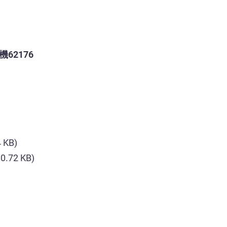
2176
4 KB)
90.72 KB)