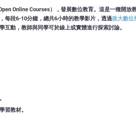
e Open Online Courses），發展數位教育。這
每段6-10分鐘，總共6小時的教學影片，透過
政大數位知
學互動，教師與同學可於線上或實體進行探索討論。
。
學習教材。