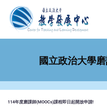
移
至
主
內
容
國立政治大學磨
114年度磨課師(MOOCs)課程即日起開放申請!