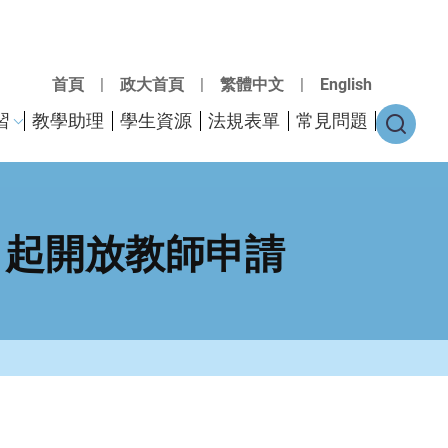
首頁
|
政大首頁
|
繁體中文
|
English
習
教學助理
學生資源
法規表單
常見問題
日起開放教師申請