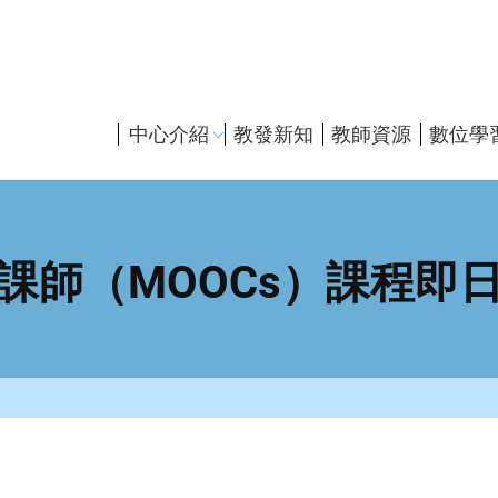
主
中心介紹
教發新知
教師資源
數位學
導
覽
課師（MOOCs）課程即