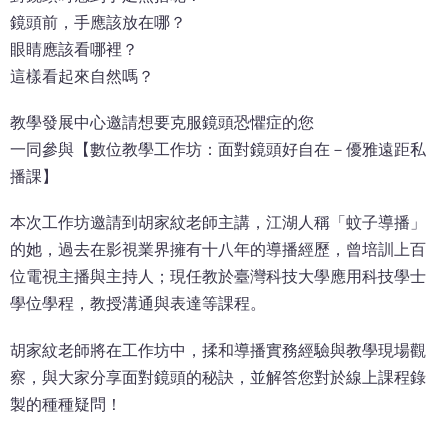
鏡頭前，手應該放在哪？
眼睛應該看哪裡？
這樣看起來自然嗎？
教學發展中心邀請想要克服鏡頭恐懼症的您
一同參與【數位教學工作坊：面對鏡頭好自在－優雅遠距私
播課】
本次工作坊邀請到胡家紋老師主講，江湖人稱「蚊子導播」
的她，過去在影視業界擁有十八年的導播經歷，曾培訓上百
位電視主播與主持人；現任教於臺灣科技大學應用科技學士
學位學程，教授溝通與表達等課程。
胡家紋老師將在工作坊中，揉和導播實務經驗與教學現場觀
察，與大家分享面對鏡頭的秘訣，並解答您對於線上課程錄
製的種種疑問！