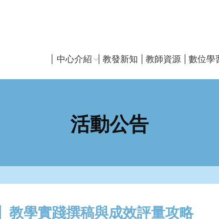
主
中心介紹
教發新知
教師資源
數位學
導
覽
活動公告
】教學實踐撰稿與成效評量攻略