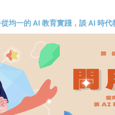
均一的 AI 教育實踐，談 AI 時