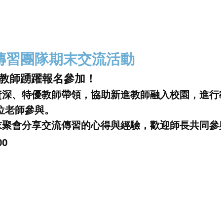
傳習團隊期末交流活動
邀教師踴躍報名參加！
資深、特優教師帶領，協助新進教師融入校園，進行
9位老師參與。
末聚會分享交流傳習的心得與經驗，歡迎師長共同參
00