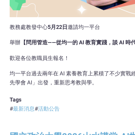
教務處教發中心
5月22日
邀請均一平台
舉辦
【問用管造——從均一的 AI 教育實踐，談 AI
歡迎各位教職員生報名！
均一平台過去兩年在 AI 素養教育上累積了不少實
先學會 AI」出發，重新思考教與學。
Tags
最新消息
活動公告