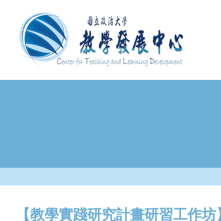
移
至
主
內
容
【教學實踐研究計畫研習工作坊