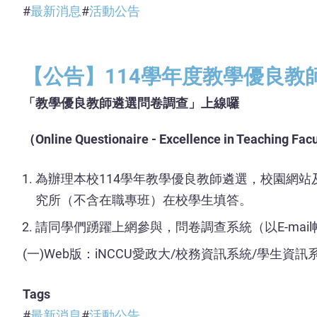
最新消息
活動公告
【公告】114學年度教學優良教
「教學優良教師遴選問卷調查」上線囉
（Online Questionaire - Excellence in Teaching Fac
為辦理本校114學年教學優良教師遴選，校園網站
究所（不含在職專班）在校學生填答。
請同學們踴躍上網參與，問卷調查系統（以E-ma
(一)Web版：iNCCU愛政大/校務資訊系統/學生
Tags
最新消息
活動公告