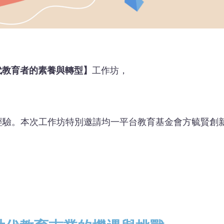
 時代教育者的素養與轉型】
工作坊，
戰經驗。本次工作坊特別邀請均一平台教育基金會方毓賢創新