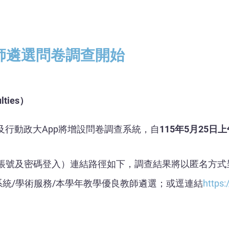
師遴選問卷調查開始
ulties）
及行動政大App將增設問卷調查系統，自
115年5月25日
il帳號及密碼登入）連結路徑如下，調查結果將以匿名方式
資訊系統/學術服務/本學年教學優良教師遴選；或逕連結
https: