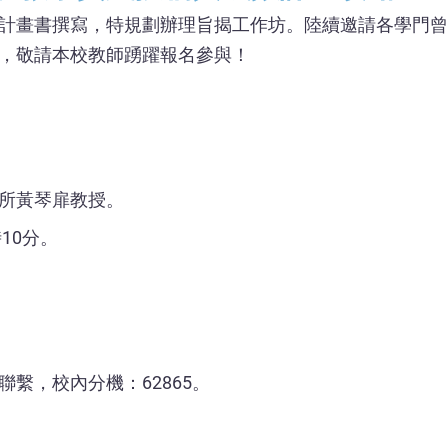
計畫書撰寫，特規劃辦理旨揭工作坊。陸續邀請各學門曾
，敬請本校教師踴躍報名參與！
所黃琴扉教授。
時10分。
繫，校內分機：62865。