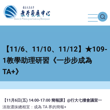
移
至
主
內
容
【11/6、11/10、11/12】★109-
1教學助理研習《一步步成為
TA+》
【11月6日(五) 14:00-17:00 簡報課】@行大七樓會議室一
淡妝濃抹總相宜：成為 TA 界的簡報+