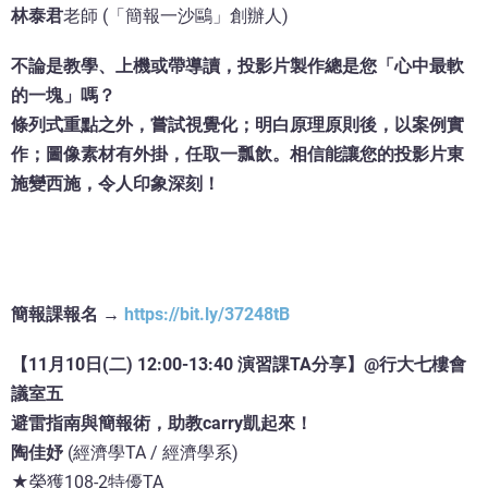
林泰君
老師 (「簡報一沙鷗」創辦人)
不論是教學、上機或帶導讀，投影片製作總是您「心中最軟
的一塊」嗎？
條列式重點之外，嘗試視覺化；明白原理原則後，以案例實
作；圖像素材有外掛，任取一瓢飲。相信能讓您的投影片東
施變西施，令人印象深刻！
簡報課報名 →
https://bit.ly/37248tB
【11月10日(二) 12:00-13:40 演習課TA分享】@行大七樓會
議室五
避雷指南與簡報術，助教carry凱起來！
陶佳妤
(經濟學TA / 經濟學系)
★榮獲108-2特優TA