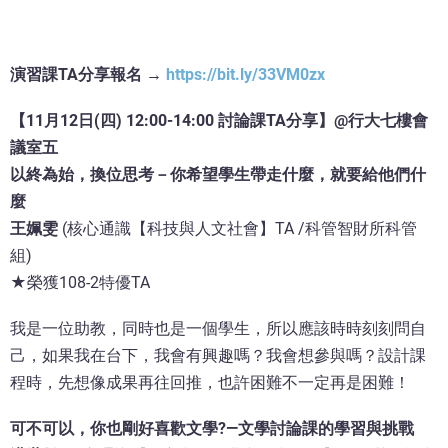
演習課TA分享報名 →
https://bit.ly/33VM0zx
【11月12日(四) 12:00-14:00 討論課TA分享】@行大七樓會
議室五
以終為始，換位思考－你希望學生帶走什麼，就要給他們什
麼
王姵雯
(核心通識【科技與人文社會】TA /科管智財所科管
組)
★榮獲108-2特優TA
我是一位助教，同時也是一個學生，所以應該時時刻刻問自
己，如果我在台下，我會有興趣嗎？我會想參與嗎？設計課
程時，先想像成果再往回推，也許困難不一定再是困難！
可不可以，你也剛好喜歡文學?—文學討論課的學習與挑戰