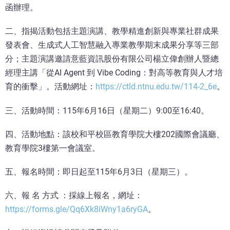
函辦理。
二、指揭活動包括主題演講、教學精進創新與專業社群成果
發表會、生成式人工智慧融入專業教學期末成果分享等三部
分；主題演講邀請意藍資訊股份有限公司楊立偉創辦人暨總
經理主講「從AI Agent 到 Vibe Coding：對高等教育與人才培
育的衝擊」。活動網址：
https://ctld.ntnu.edu.tw/114-2_6e
。
三、活動時間：115年6月16日（星期二）9:00至16:40。
四、活動地點：該校和平校區教育學院大樓202國際會議廳、
教育學院3樓第一會議室。
五、報名時間：即日起至115年6月3日（星期三）。
六、報 名 方式 ：採線上報名，網址：
https://forms.gle/Qq6Xk8iWny1a6ryGA
。