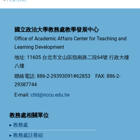
國立政治大學教務處教學發展中心
Office of Academic Affairs Center for Teaching and
Learning Development
地址: 11605 台北市文山區指南路二段64號 行政大樓
八樓
聯絡電話: 886-2-29393091#62853 FAX: 886-2-
29387744
E-mail:
ctld@nccu.edu.tw
教務處相關單位
▸ 教務處
▸ 教務處註冊組