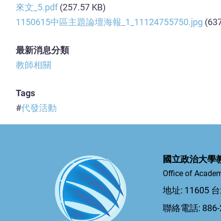
來文_5.pdf
(257.57 KB)
1150615中區主題論壇海報_1_11124755750.jpg
(63
最新消息分類
教師相關
Tags
代發活動
國立政治大學
Office of Academ
地址: 1160
聯絡電話: 886-2