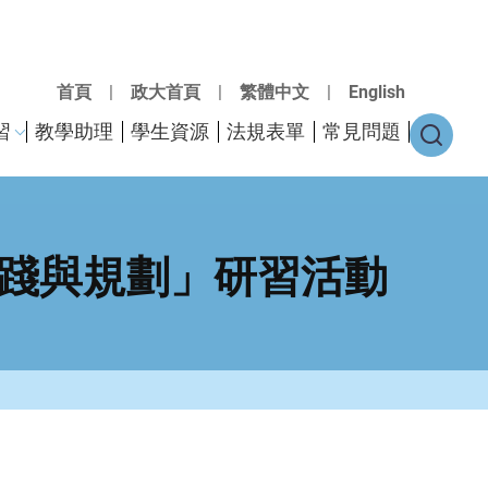
首頁
|
政大首頁
|
繁體中文
|
English
習
教學助理
學生資源
法規表單
常見問題
踐與規劃」研習活動