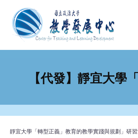
移
至
主
內
容
【代發】靜宜大學
靜宜大學「轉型正義」教育的教學實踐與規劃」研習