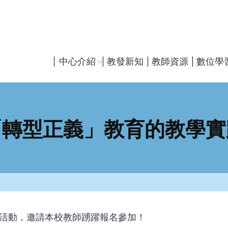
主
中心介紹
教發新知
教師資源
數位學
導
覽
「轉型正義」教育的教學實
活動，邀請本校教師踴躍報名參加！