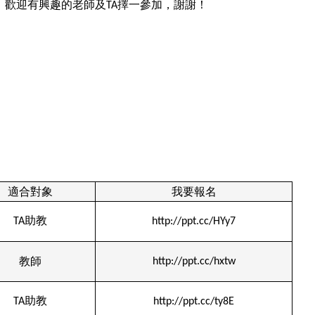
，歡迎有興趣的老師及
擇一參加，謝謝！
TA
適合對象
我要報名
助教
TA
http://ppt.cc/HYy7
教師
http://ppt.cc/hxtw
助教
TA
http://ppt.cc/ty8E