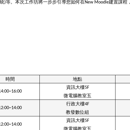
統
等。本次工作坊將一步步引導您如何在
建置課程
)
New Moodle
時間
地點
資訊大樓
5F
14:00~16:00
微電腦教室五
行政大樓
4F
12:00~14:00
教發數位組
資訊大樓
5F
12:00~14:00
微電腦教室五