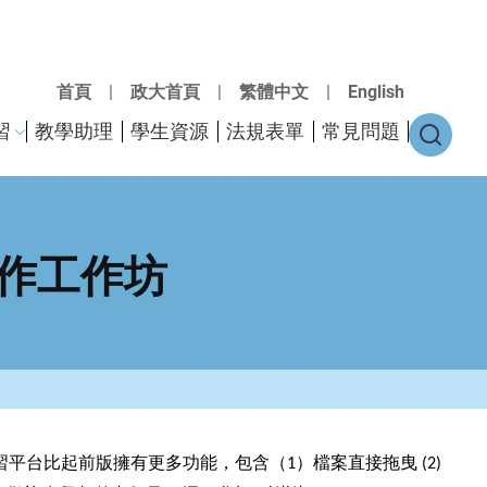
首頁
|
政大首頁
|
繁體中文
|
English
習
教學助理
學生資源
法規表單
常見問題
實作工作坊
習平台比起前版擁有更多功能，包含（
）檔案直接拖曳
1
(2)