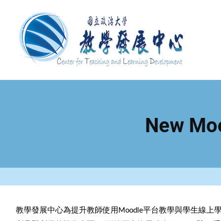
移
至
主
內
容
New 
教學發展中心為提升教師使用
平台教學與學生線上
Moodle