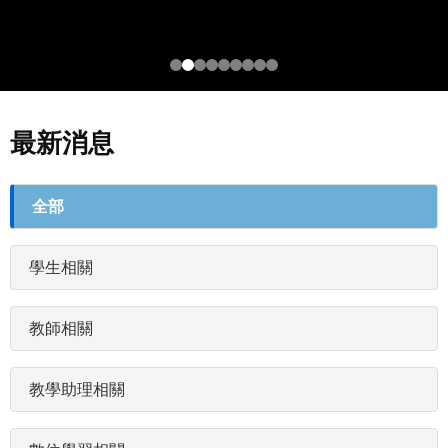
最新消息
最
全部
新
消
學生相關
息
分
類
教師相關
(field_newstags)
教學助理相關