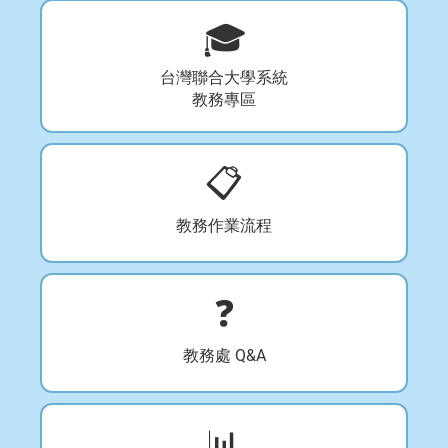
🎓
台灣聯合大學系統
教務專區
📋
教務作業流程
❓
教務處 Q&A
📊