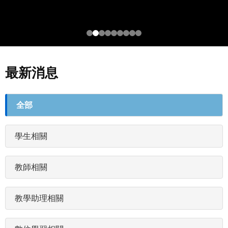
最新消息
最
全部
新
消
學生相關
息
分
類
教師相關
(field_newstags)
教學助理相關