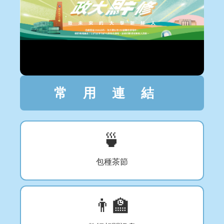
常用連結
🍵
包種茶節
👨‍🏫