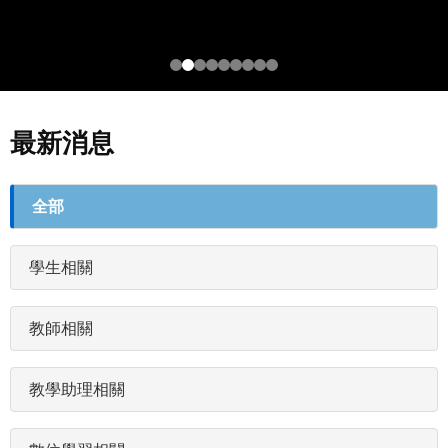
最新消息
最
全部
新
消
學生相關
息
分
類
教師相關
(field_newstags)
教學助理相關