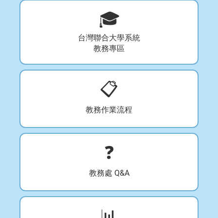
🎓
台灣聯合大學系統
教務專區
📋
教務作業流程
❓
教務處 Q&A
📊