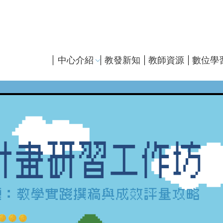
主
中心介紹
教發新知
教師資源
數位學
導
覽