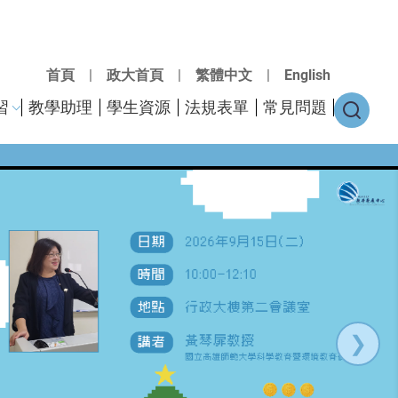
首頁
|
政大首頁
|
繁體中文
|
English
習
教學助理
學生資源
法規表單
常見問題
❯