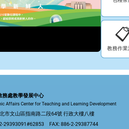

教務作業
教務處教學發展中心
ic Affairs Center for Teaching and Learning Development
5 台北市文山區指南路二段64號 行政大樓八樓
-29393091#62853 FAX: 886-2-29387744