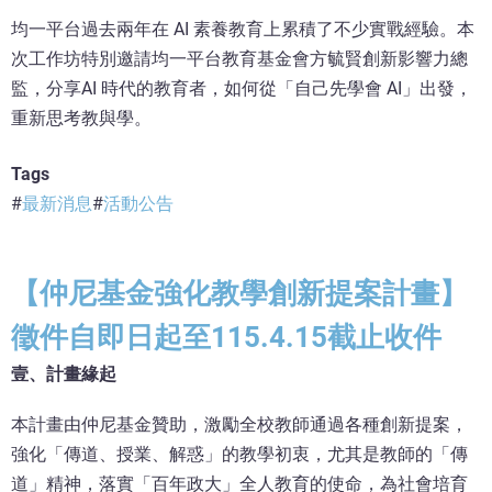
均一平台過去兩年在 AI 素養教育上累積了不少實戰經驗。本
次工作坊特別邀請均一平台教育基金會方毓賢創新影響力總
監，分享AI 時代的教育者，如何從「自己先學會 AI」出發，
重新思考教與學。
Tags
最新消息
活動公告
【仲尼基金強化教學創新提案計畫】
徵件自即日起至115.4.15截止收件
壹、計畫緣起
本計畫由仲尼基金贊助，激勵全校教師通過各種創新提案，
強化「傳道、授業、解惑」的教學初衷，尤其是教師的「傳
道」精神，落實「百年政大」全人教育的使命，為社會培育