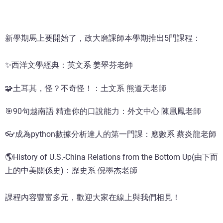
新學期馬上要開始了，政大磨課師本學期推出5門課程：
✨西洋文學經典：英文系 姜翠芬老師
🧩土耳其，怪？不奇怪！：土文系 熊道天老師
🎯90句越南語 精進你的口說能力：外文中心 陳凰鳳老師
👓成為python數據分析達人的第一門課：應數系 蔡炎龍老師
🌎History of U.S.-China Relations from the Bottom Up(由下而
上的中美關係史)：歷史系 倪墨杰老師
課程內容豐富多元，歡迎大家在線上與我們相見！