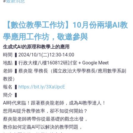
最新消息
【數位教學工作坊】10月份兩場AI教
學應用工作坊，敬邀參與
生成式AI的原理和教學上的應用
時間 ▍2024/10/1(二)12:30-14:00
地點 ▍行政大樓八樓160812研討室 + Google Meet
老師 ▍蔡炎龍 學務長（國立政治大學學務長/應用數學系副
教授）
報名 ▍
https://bit.ly/3XaUpcE
簡介 ▍
AI時代來臨！跟著蔡炎龍老師，成為AI教學達人！
想用AI提升教學效率，卻不知從何開始？
蔡炎龍老師將帶你從最基礎的觀念出發，
教你如何定義AI可以解決的教學問題，