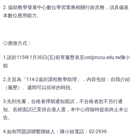
2. 協助教學發展中心數位學習業務相關行政庶務，須具備基
本數位應用能力。
◎應徵方式：
1.請於115年1月30日(五)前寄履歷表至cst@nccu.edu.tw陳小
姐
2.主旨為「114-2遠距課程教學助理」，內容包括：自我介紹
（履歷）、週間可以排班的時段。
3.先到先審，合格者擇期通知面試，不合格者恕不另行通
知。若經面試已覓得合適人選，本中心得隨時提前終止本公
告。
4.如有問題請聯繫聯絡人：陳小姐電話：02-2939-