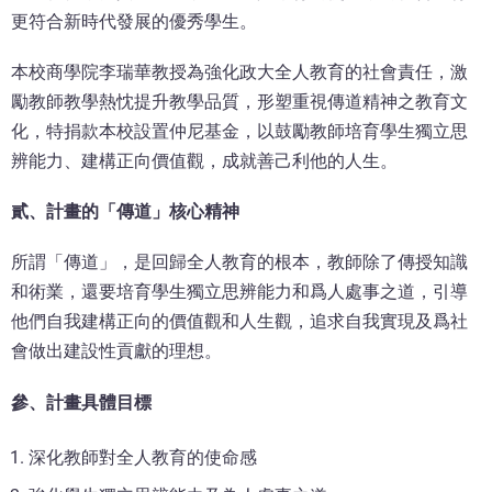
更符合新時代發展的優秀學生。
本校商學院李瑞華教授為強化政大全人教育的社會責任，激
勵教師教學熱忱提升教學品質，形塑重視傳道精神之教育文
化，特捐款本校設置仲尼基金，以鼓勵教師培育學生獨立思
辨能力、建構正向價值觀，成就善己利他的人生。
貳、計畫的「傳道」核心精神
所謂「傳道」，是回歸全人教育的根本，教師除了傳授知識
和術業，還要培育學生獨立思辨能力和爲人處事之道，引導
他們自我建構正向的價值觀和人生觀，追求自我實現及爲社
會做出建設性貢獻的理想。
參、計畫具體目標
深化教師對全人教育的使命感