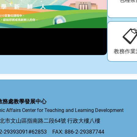

教務作業
教務處教學發展中心
ic Affairs Center for Teaching and Learning Development
5 台北市文山區指南路二段64號 行政大樓八樓
-29393091#62853 FAX: 886-2-29387744