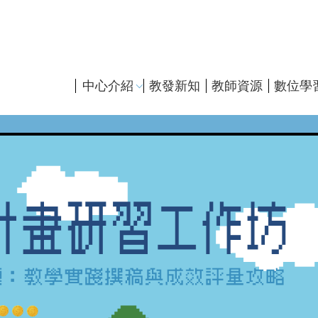
主
中心介紹
教發新知
教師資源
數位學
導
覽