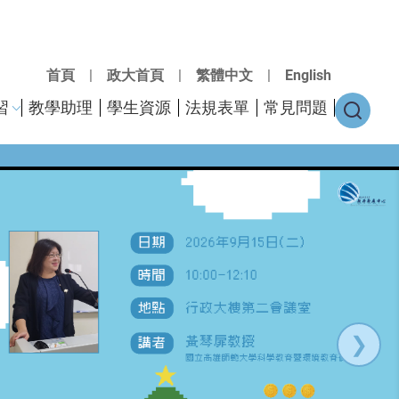
首頁
|
政大首頁
|
繁體中文
|
English
習
教學助理
學生資源
法規表單
常見問題
❯