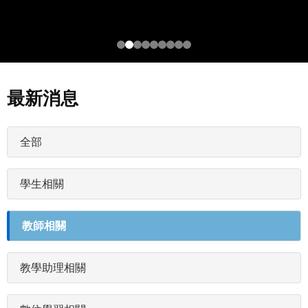
最新消息
最
全部
新
消
學生相關
息
分
類
教師相關
(field_newstags)
教學助理相關