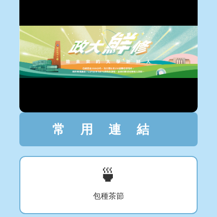
常用連結
🍵
包種茶節