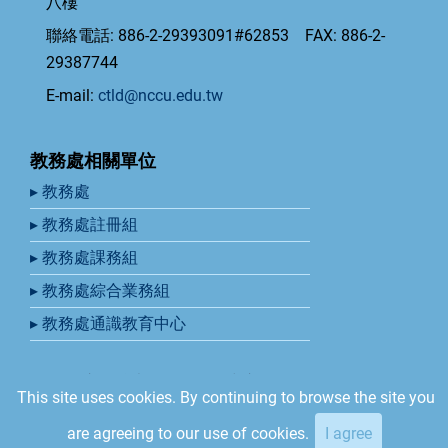
八樓
聯絡電話: 886-2-29393091#62853 FAX: 886-2-
29387744
E-mail:
ctld@nccu.edu.tw
教務處相關單位
▸ 教務處
▸ 教務處註冊組
▸ 教務處課務組
▸ 教務處綜合業務組
▸ 教務處通識教育中心
© 2026 國立政治大學教學發展中心, All rights reserved.
This site uses cookies. By continuing to browse the site you
Developed by Ribosome
are agreeing to our use of cookies.
I agree