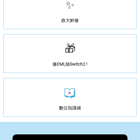
✨
政大鮮修
🎁
修EMI,抽Switch2 !
數位知識城