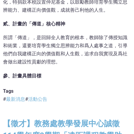
化，特捐款本校設置仲尼基金，以鼓勵教師培育學生獨立思
辨能力、建構正向價值觀，成就善己利他的人生。
貳、計畫的「傳道」核心精神
所謂「傳道」，是回歸全人教育的根本，教師除了傳授知識
和術業，還要培育學生獨立思辨能力和爲人處事之道，引導
他們自我建構正向的價值觀和人生觀，追求自我實現及爲社
會做出建設性貢獻的理想。
參、計畫具體目標
Tags
最新消息
活動公告
【徵才】教務處教學發展中心誠徵