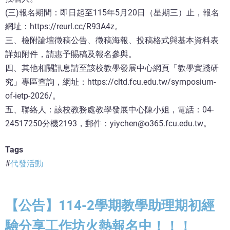
(三)報名期間：即日起至115年5月20日（星期三）止，報名
網址：https://reurl.cc/R93A4z。
三、檢附論壇徵稿公告、徵稿海報、投稿格式與基本資料表
詳如附件，請惠予賜稿及報名參與。
四、其他相關訊息請至該校教學發展中心網頁「教學實踐研
究」專區查詢，網址：https://cltd.fcu.edu.tw/symposium-
of-ietp-2026/。
五、聯絡人：該校教務處教學發展中心陳小姐，電話：04-
24517250分機2193，郵件：yiychen@o365.fcu.edu.tw。
Tags
代發活動
【公告】114-2學期教學助理期初經
驗分享工作坊火熱報名中！！！