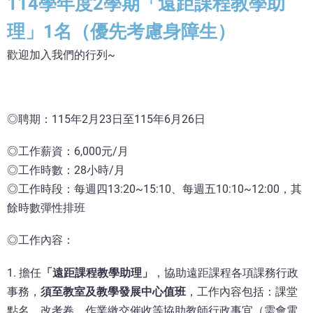
114學年度2學期「遠距課程教學助
理」1名（優先考慮身障生）
歡迎加入我們的行列~
◎聘期：115年2月23日至115年6月26日
◎工作薪資：6,000元/月
◎工作時數：28小時/月
◎工作時段：每週四13:20~15:10、每週五10:10~12:00，其
餘時數彈性排班
◎工作內容：
1. 擔任
「遠距課程教學助理」
，協助遠距課程各項課務行政
事務，
須至教室及教學發展中心值班
，工作內容包括：課堂
點名，改考卷、作業繳交催收等協助教師行政事宜（需會電