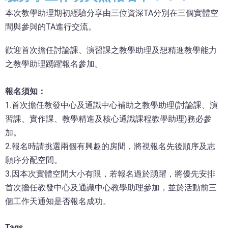
本次教學助理期初經驗分享由三位資深TA分別在三個實體空
間與參與的TA進行交流。
歡迎首次擔任討論課、演習課之教學助理及想精進教學能力
之教學助理踴躍報名參加。
報名須知：
1.首次擔任教發中心及通識中心補助之教學助理(討論課、演
習課、實作課、教學精進及核心通識課程教學助理)務必參
加。
2.報名時請挑選兩個有興趣的房間，將視報名先後順序及志
願序分配空間。
3.因本次實體空間大小有限，若報名過於踴躍，將優先安排
首次擔任教發中心及通識中心教學助理參加，並於活動前三
個工作天通知是否報名成功。
Tags