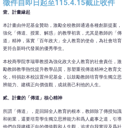
徵件自即日起至115.4.15截止收件
壹、計畫緣起
本計畫由仲尼基金贊助，激勵全校教師通過各種創新提案，
強化「傳道、授業、解惑」的教學初衷，尤其是教師的「傳
道」精神，落實「百年政大」全人教育的使命，為社會培育
更符合新時代發展的優秀學生。
本校商學院李瑞華教授為強化政大全人教育的社會責任，激
勵教師教學熱忱提升教學品質，形塑重視傳道精神之教育文
化，特捐款本校設置仲尼基金，以鼓勵教師培育學生獨立思
辨能力、建構正向價值觀，成就善己利他的人生。
貳、計畫的「傳道」核心精神
所謂「傳道」，是回歸全人教育的根本，教師除了傳授知識
和術業，還要培育學生獨立思辨能力和爲人處事之道，引導
他們自我建構正向的價值觀和人生觀，追求自我實現及爲社