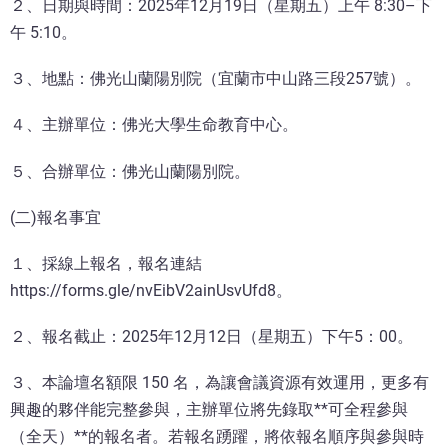
２、日期與時間：2025年12月19日（星期五）上午 8:30–下
午 5:10。
３、地點：佛光山蘭陽別院（宜蘭市中山路三段257號）。
４、主辦單位：佛光大學生命教育中心。
５、合辦單位：佛光山蘭陽別院。
(二)報名事宜
１、採線上報名，報名連結
https://forms.gle/nvEibV2ainUsvUfd8。
２、報名截止：2025年12月12日（星期五）下午5：00。
３、本論壇名額限 150 名，為讓會議資源有效運用，更多有
興趣的夥伴能完整參與，主辦單位將先錄取**可全程參與
（全天）**的報名者。若報名踴躍，將依報名順序與參與時