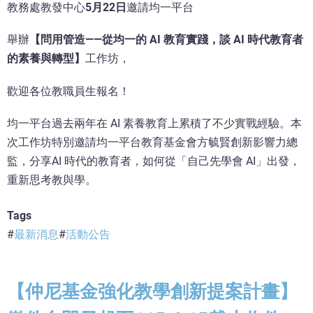
教務處教發中心
5月22日
邀請均一平台
舉辦
【問用管造——從均一的 AI 教育實踐，談 AI 時代教育者
的素養與轉型】
工作坊，
歡迎各位教職員生報名！
均一平台過去兩年在 AI 素養教育上累積了不少實戰經驗。本
次工作坊特別邀請均一平台教育基金會方毓賢創新影響力總
監，分享AI 時代的教育者，如何從「自己先學會 AI」出發，
重新思考教與學。
Tags
最新消息
活動公告
【仲尼基金強化教學創新提案計畫】