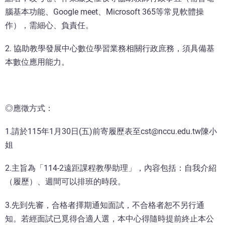
腦基本功能、Google meet、Microsoft 365等常見軟體操
作），需細心、負責任。
2. 協助教學發展中心數位學習業務相關行政庶務，須具備基
本數位應用能力。
◎應徵方式：
1.請於115年1月30日(五)前寄履歷表至cst@nccu.edu.tw陳小
姐
2.主旨為「114-2遠距課程教學助理」，內容包括：自我介紹
（履歷）、週間可以排班的時段。
3.先到先審，合格者擇期通知面試，不合格者恕不另行通
知。若經面試已覓得合適人選，本中心得隨時提前終止本公